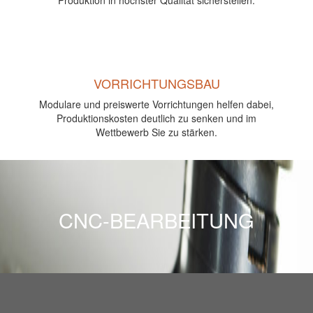
Produktion in höchster Qualität sicherstellen.
VORRICHTUNGSBAU
Modulare und preiswerte Vorrichtungen helfen dabei,
Produktionskosten deutlich zu senken und im
Wettbewerb Sie zu stärken.
CNC-BEARBEITUNG