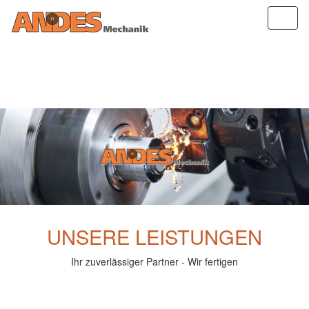
Schal
Navig
UNSERE LEISTUNGEN
Ihr zuverlässiger Partner - Wir fertigen