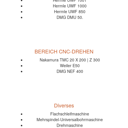
Hermle UWF 1001
Hermle UWF 1000
Hermle UWF 850
DMG DMU 50.
BEREICH CNC-DREHEN
Nakamura TMC 20 X 200 | Z 300
Weiler E50
DMG NEF 400
Diverses
Flachschleifmaschine
Mehrspindel-Universalbohrmaschine
Drehmaschine