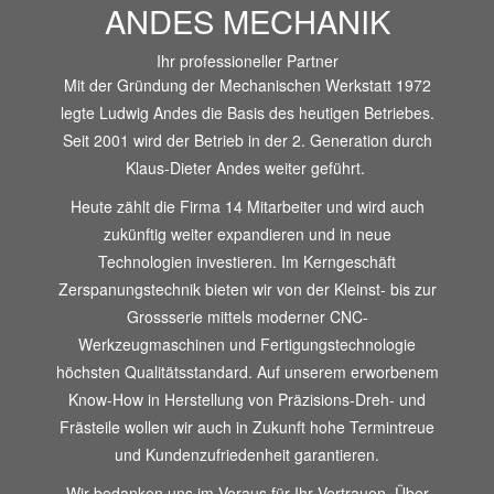
ANDES MECHANIK
Ihr professioneller Partner
Mit der Gründung der Mechanischen Werkstatt 1972
legte Ludwig Andes die Basis des heutigen Betriebes.
Seit 2001 wird der Betrieb in der 2. Generation durch
Klaus-Dieter Andes weiter geführt.
Heute zählt die Firma 14 Mitarbeiter und wird auch
zukünftig weiter expandieren und in neue
Technologien investieren. Im Kerngeschäft
Zerspanungstechnik bieten wir von der Kleinst- bis zur
Grossserie mittels moderner CNC-
Werkzeugmaschinen und Fertigungstechnologie
höchsten Qualitätsstandard. Auf unserem erworbenem
Know-How in Herstellung von Präzisions-Dreh- und
Frästeile wollen wir auch in Zukunft hohe Termintreue
und Kundenzufriedenheit garantieren.
Wir bedanken uns im Voraus für Ihr Vertrauen. Über